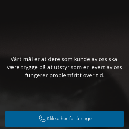
Vårt mål er at dere som kunde av oss skal
være trygge på at utstyr som er levert av oss
fungerer problemfritt over tid.

Klikke her for å ringe