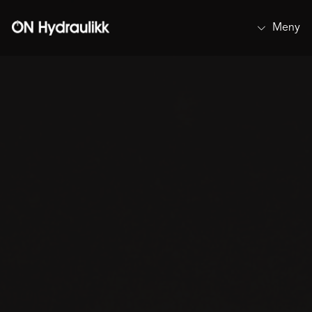
Meny
